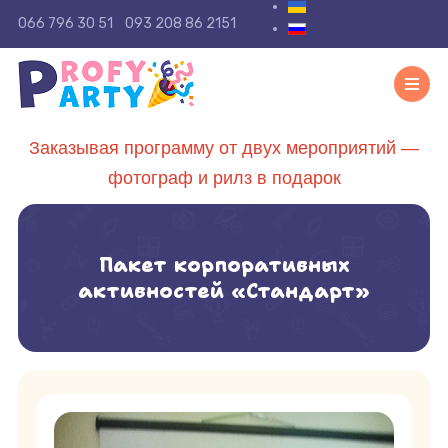
Выберите язык
066 796 30 51
093 208 86 2151
Заказывая программу от двух мероприятий —
фотограф и рилз в подарок
Пакет корпоративных
активностей «Стандарт»