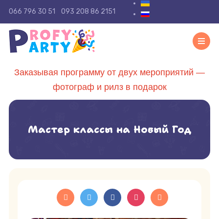
Выберите язык
066 796 30 51
093 208 86 2151
Заказывая программу от двух мероприятий —
фотограф и рилз в подарок
Мастер классы на Новый Год