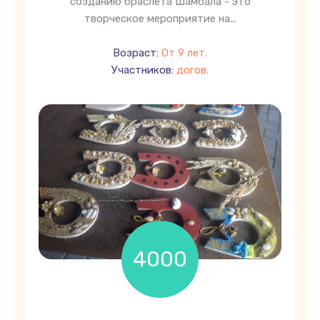
созданию браслета Шамбала - это
творческое мероприятие на...
Возраст:
От 9 лет.
Участников:
догов.
4000