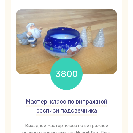
3800
Мастер-класс по витражной
грн
росписи подсвечника
Выездной мастер-класс по витражной
росписи подсвечника на Новый Год, День