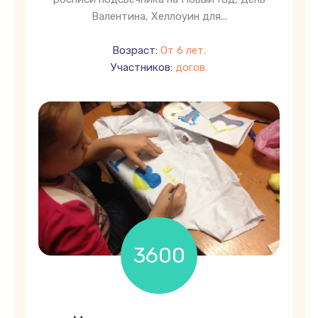
Валентина, Хеллоуин для...
Возраст:
От 6 лет.
Участников:
догов.
3600