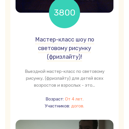
3800
Мастер-класс шоу по
грн
световому рисунку
(фризлайту)!
Выездной мастер-класс по световому
рисунку, (фризлайту) для детей всех
возростов и взрослых - это...
Возраст:
От 4 лет.
Участников:
догов.