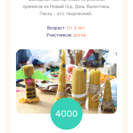
пряников на Новый Год, День Валентина,
Пасху - это творческий...
Возраст:
От 3 лет.
Участников:
догов.
4000