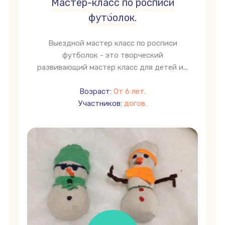
Мастер-класс по росписи
грн
футболок.
Выездной мастер класс по росписи
футболок - это творческий
развивающий мастер класс для детей и...
Возраст:
От 6 лет.
Участников:
догов.