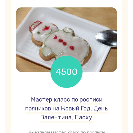
4500
Мастер класс по росписи
грн
пряников на Новый Год, День
Валентина, Пасху.
Выездной мастер класс по росписи