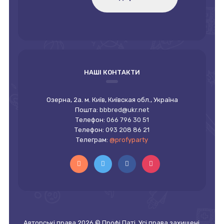
НАШІ КОНТАКТИ
Озерна, 2а. м. Київ, Київская обл., Україна
Пошта:
bbbred@ukr.net
Телефон:
066 796 30 51
Телефон:
093 208 86 21
Телеграм:
@profyparty
Авторські права 2026 © Профі Паті. Усі права захищені.