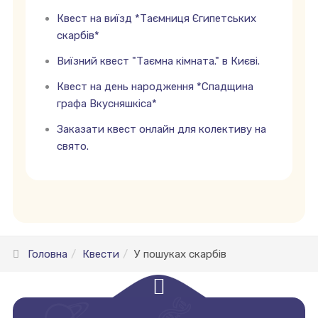
Квест на виїзд *Таємниця Єгипетських
скарбів*
Виїзний квест "Таємна кімната." в Києві.
Квест на день народження *Спадщина
графа Вкусняшкіса*
Заказати квест онлайн для колективу на
свято.
Головна
Квести
У пошуках скарбів
empty