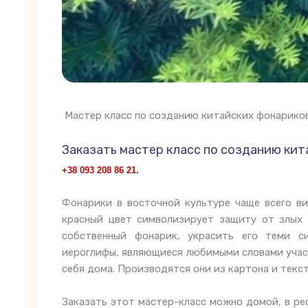
Мастер класс по созданию китайских фонариков 
Заказать мастер класс по созданию ки
+38 093 208 86 21.
Фонарики в восточной культуре чаще всего ви
красный цвет символизирует защиту от злых 
собственный фонарик, украсить его теми с
иероглифы, являющиеся любимыми словами участ
себя дома. Производятся они из картона и текс
Заказать этот мастер-класс можно домой, в ре