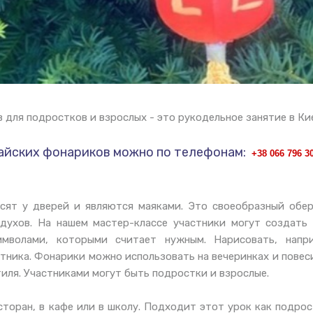
для подростков и взрослых - это рукодельное занятие в Ки
тайских фонариков можно по телефонам:
+38 066 796 
сят у дверей и являются маяками. Это своеобразный обер
духов. На нашем мастер-классе участники могут создать
имволами, которыми считает нужным. Нарисовать, напри
ника. Фонарики можно использовать на вечеринках и повес
тиля. Участниками могут быть подростки и взрослые.
сторан, в кафе или в школу. Подходит этот урок как подро