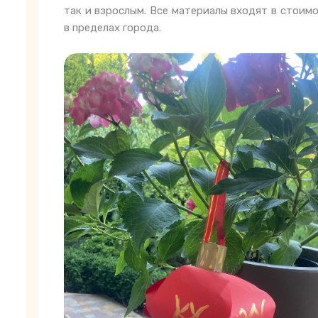
так и взрослым. Все материалы входят в стоимо
в пределах города.