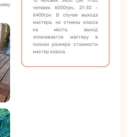
10 человек 3800 грн, 11-20
Киеву
человек 6000грн., 21-30 -
6400грн. В случае выхода
мастера, но отмены класса
на месте, выход
оплачивается мастеру в
полном размере стоимости
мастер класса.