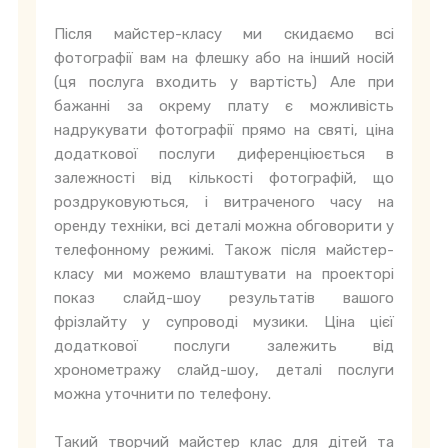
Після майстер-класу ми скидаємо всі
фотографії вам на флешку або на інший носій
(ця послуга входить у вартість) Але при
бажанні за окрему плату є можливість
надрукувати фотографії прямо на святі, ціна
додаткової послуги диференціюється в
залежності від кількості фотографій, що
роздруковуються, і витраченого часу на
оренду техніки, всі деталі можна обговорити у
телефонному режимі. Також після майстер-
класу ми можемо влаштувати на проекторі
показ слайд-шоу результатів вашого
фрізлайту у супроводі музики. Ціна цієї
додаткової послуги залежить від
хронометражу слайд-шоу, деталі послуги
можна уточнити по телефону.
Такий творчий майстер клас для дітей та