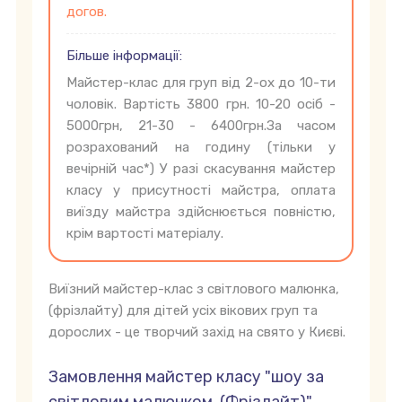
догов.
Більше інформації:
Майстер-клас для груп від 2-ох до 10-ти
чоловік. Вартість 3800 грн. 10-20 осіб -
5000грн, 21-30 - 6400грн.За часом
розрахований на годину (тільки у
вечірній час*) У разі скасування майстер
класу у присутності майстра, оплата
виїзду майстра здійснюється повністю,
крім вартості матеріалу.
Виїзний майстер-клас з світлового малюнка,
(фрізлайту) для дітей усіх вікових груп та
дорослих - це творчий захід на свято у Києві.
Замовлення майстер класу "шоу за