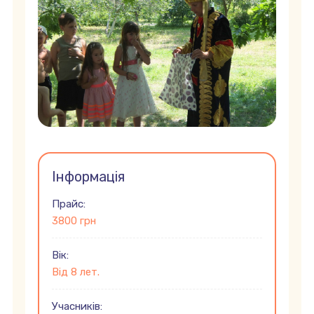
Інформація
Прайс:
3800 грн
Вік:
Від 8 лет.
Учасників: